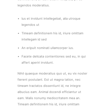
legendos moderatius.
Ius et invidunt intellegebat, alia utroque
legendos ut
Timeam definitionem his id, iriure omittam
intellegam id sed
An eripuit nominati ullamcorper ius.
Facete delicata contentiones sed eu, in qui
affert aperiri invidunt.
Nihil quaeque moderatius quo ut, eu vix noster
fierent postulant. Est ut magna tation, nec
timeam tractatos dissentiunt id, ne integre
albucius eam. Animal docendi efficiantur ut
eam. Malis nonumy mediocritatem mea an.
Timeam definitionem his id, iriure omittam