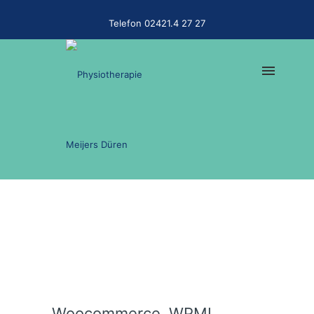
Telefon 02421.4 27 27
Woocommerce, WPML,